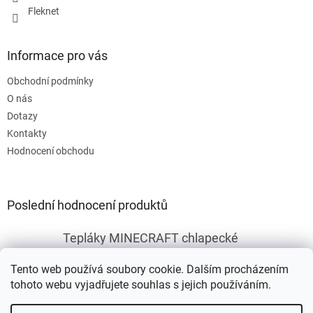
Fleknet
Informace pro vás
Obchodní podmínky
O nás
Dotazy
Kontakty
Hodnocení obchodu
Poslední hodnocení produktů
Tepláky MINECRAFT chlapecké
|
Hodnocení produktu je 5 z 5 hvězdiček.
Tento web používá soubory cookie. Dalším procházením
tohoto webu vyjadřujete souhlas s jejich používáním.
Vytvořil Shoptet