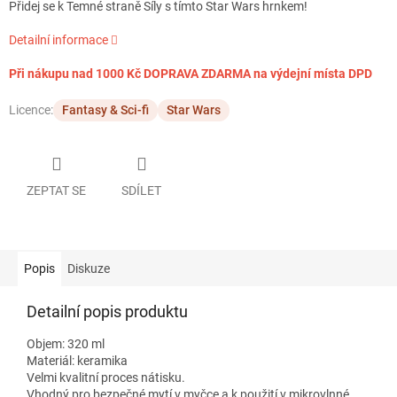
Přidej se k Temné straně Síly s tímto Star Wars hrnkem!
Detailní informace
Při nákupu nad 1000 Kč DOPRAVA ZDARMA na výdejní místa DPD
Licence:
Fantasy & Sci-fi
Star Wars
ZEPTAT SE
SDÍLET
Popis
Diskuze
Detailní popis produktu
Objem: 320 ml
Materiál: keramika
Velmi kvalitní proces nátisku.
Vhodný pro bezpečné mytí v myčce a k použití v mikrovlnné