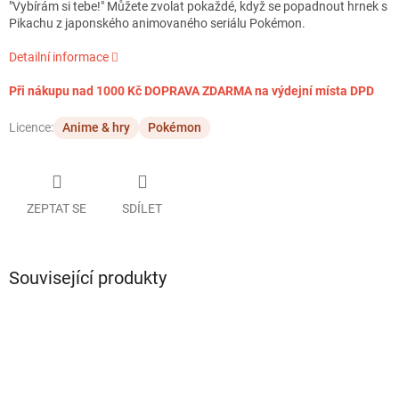
"Vybírám si tebe!" Můžete zvolat pokaždé, když se popadnout hrnek s
Pikachu z japonského animovaného seriálu Pokémon.
Detailní informace
Při nákupu nad 1000 Kč DOPRAVA ZDARMA na výdejní místa DPD
Licence:
Anime & hry
Pokémon
ZEPTAT SE
SDÍLET
Související produkty