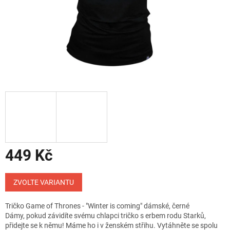
449 Kč
Měrná
cena:
ZVOLTE VARIANTU
Tričko Game of Thrones - "Winter is coming" dámské, černé
Dámy, pokud závidíte svému chlapci tričko s erbem rodu Starků,
přidejte se k němu! Máme ho i v ženském střihu. Vytáhněte se spolu