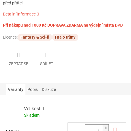
před přáteli!
Detailní informace
Při nákupu nad 1000 Kč DOPRAVA ZDARMA na výdejní místa DPD
Licence:
Fantasy & Sci-fi
Hra o trůny
ZEPTAT SE
SDÍLET
Varianty
Popis
Diskuze
Velikost: L
Skladem
Do 