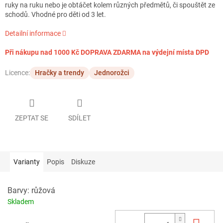
ruky na ruku nebo je obtáčet kolem různých předmětů, či spouštět ze
schodů. Vhodné pro děti od 3 let.
Detailní informace
Při nákupu nad 1000 Kč DOPRAVA ZDARMA na výdejní místa DPD
Licence:
Hračky a trendy
Jednorožci
ZEPTAT SE
SDÍLET
Varianty
Popis
Diskuze
Barvy: růžová
Skladem