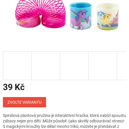
39 Kč
Měrná
cena:
ZVOLTE VARIANTU
Spirálová plastová pružina je interaktivní hračka, která nabízí spoustu
zábavy nejen pro děti. Může působit i jako skvělý odbourávač stresu!
S magickými kroužky lze dělat mnoho triků, můžete je přendávat z