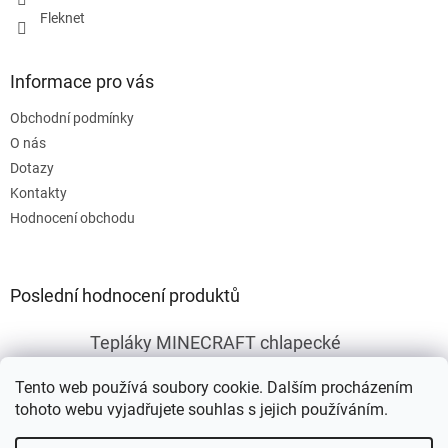
Fleknet
Informace pro vás
Obchodní podmínky
O nás
Dotazy
Kontakty
Hodnocení obchodu
Poslední hodnocení produktů
Tepláky MINECRAFT chlapecké
|
Hodnocení produktu je 5 z 5 hvězdiček.
Tento web používá soubory cookie. Dalším procházením
tohoto webu vyjadřujete souhlas s jejich používáním.
Vytvořil Shoptet