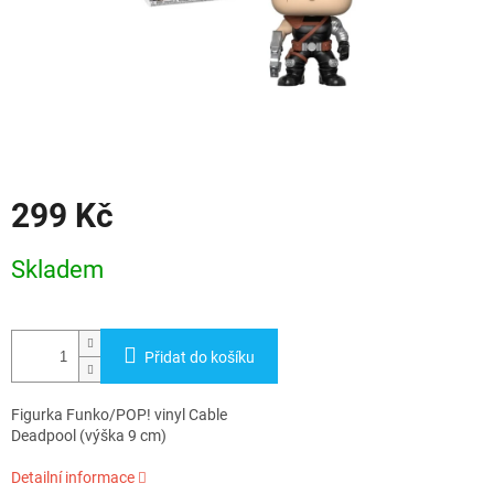
299 Kč
Měrná
Skladem
cena:
Přidat do košíku
Figurka Funko/POP! vinyl Cable
Deadpool (výška 9 cm)
Detailní informace