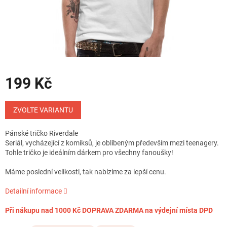
199 Kč
Měrná
cena:
ZVOLTE VARIANTU
Pánské tričko Riverdale
Seriál, vycházející z komiksů, je oblíbeným především mezi teenagery.
Tohle tričko je ideálním dárkem pro všechny fanoušky!
Máme poslední velikosti, tak nabízíme za lepší cenu.
Detailní informace
Při nákupu nad 1000 Kč DOPRAVA ZDARMA na výdejní místa DPD