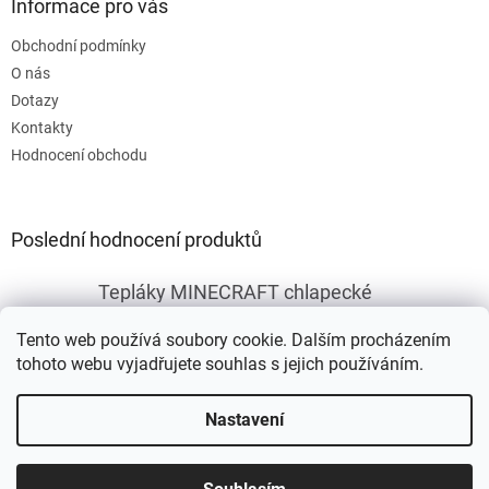
Informace pro vás
Obchodní podmínky
O nás
Dotazy
Kontakty
Hodnocení obchodu
Poslední hodnocení produktů
Tepláky MINECRAFT chlapecké
|
Hodnocení produktu je 5 z 5 hvězdiček.
Tento web používá soubory cookie. Dalším procházením
tohoto webu vyjadřujete souhlas s jejich používáním.
Vytvořil Shoptet
Nastavení
Copyright 2026
Fleknet
. Všechna práva vyhrazena.
Upravit