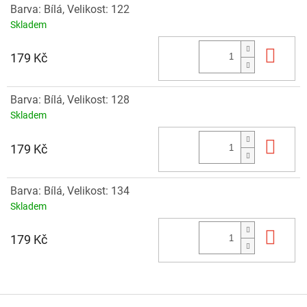
Barva: Bílá, Velikost: 122
Skladem
Do 
179 Kč
Barva: Bílá, Velikost: 128
Skladem
Do 
179 Kč
Barva: Bílá, Velikost: 134
Skladem
Do 
179 Kč
Z