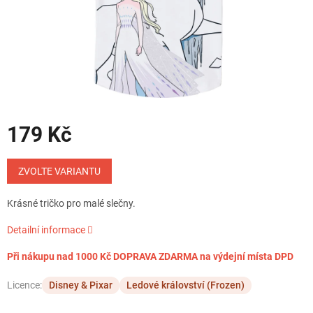
179 Kč
Měrná
cena:
ZVOLTE VARIANTU
Krásné tričko pro malé slečny.
Detailní informace
Při nákupu nad 1000 Kč DOPRAVA ZDARMA na výdejní místa DPD
Licence:
Disney & Pixar
Ledové království (Frozen)