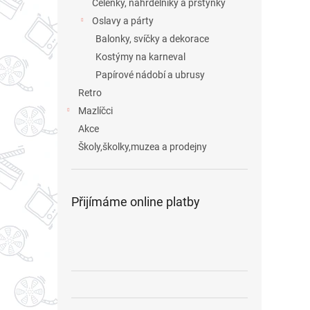
Čelenky, náhrdelníky a prstýnky
Oslavy a párty
Balonky, svíčky a dekorace
Kostýmy na karneval
Papírové nádobí a ubrusy
Retro
Mazlíčci
Akce
Školy,školky,muzea a prodejny
Přijímáme online platby