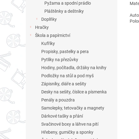
Pyžama a spodní prádlo
Mater
Pláštěnky a deštníky
Auto
Doplňky
Polo
Hračky
Škola a papírnictví
Kufříky
Propisky, pastelky a pera
Pytlíky na přezůvky
Hodiny, počítadla, držáky na knihy
Podložky na stůl a pod myš
Zápisníky, diáře a sešity
Desky na sešity, číslice a písmenka
Penály a pouzdra
Samolepky, tetovačky a magnety
Dárkové tašky a přání
Svačinové boxy a láhve na pití
Hřebeny, gumičky a sponky