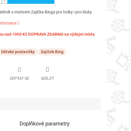
štník s motivem Zajíčka Binga pro holky i pro kluky.
informace
pu nad 1000 Kč DOPRAVA ZDARMA na výdejní místa
Dětské postavičky
Zajíček Bing
ZEPTAT SE
SDÍLET
Doplňkové parametry