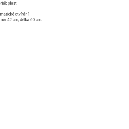
iál: plast
matické otvírání.
měr 42 cm, délka 60 cm.