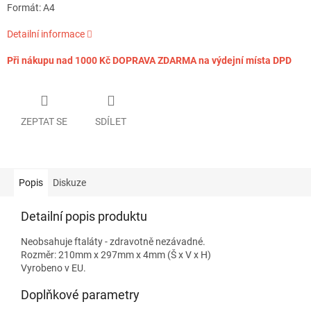
Formát: A4
Detailní informace
Při nákupu nad 1000 Kč DOPRAVA ZDARMA na výdejní místa DPD
ZEPTAT SE
SDÍLET
Popis
Diskuze
Detailní popis produktu
Neobsahuje ftaláty - zdravotně nezávadné.
Rozměr: 210mm x 297mm x 4mm (Š x V x H)
Vyrobeno v EU.
Doplňkové parametry