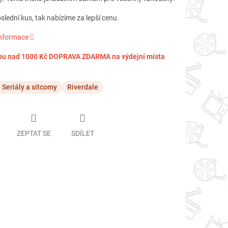
lední kus, tak nabízíme za lepší cenu.
informace
pu nad 1000 Kč DOPRAVA ZDARMA na výdejní místa
Seriály a sitcomy
Riverdale
ZEPTAT SE
SDÍLET