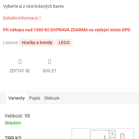
Vyberte si z více krásných barev.
Detailní informace
Při nákupu nad 1000 Kč DOPRAVA ZDARMA na výdejní místa DPD
Licence:
Hračky a trendy
LEGO
ZEPTAT SE
SDÍLET
Varianty
Popis
Diskuze
Velikost: 98
Skladem
Do 
299 Kč