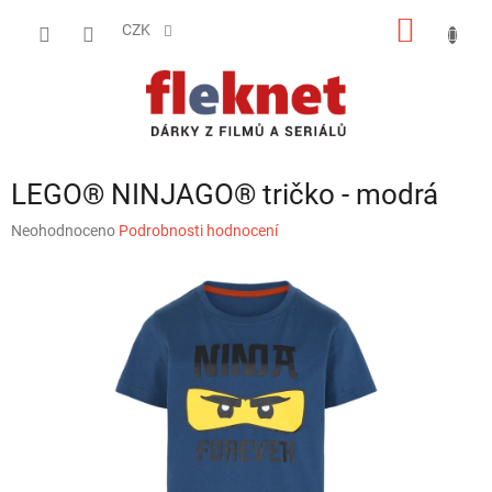
Přejít
NÁKUP
na
CZK
obsah
KOŠÍK
LEGO® NINJAGO® tričko - modrá
Průměrné
Neohodnoceno
Podrobnosti hodnocení
hodnocení
produktu
je
0,0
z
5
hvězdiček.