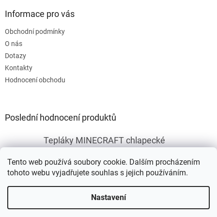
Informace pro vás
Obchodní podmínky
O nás
Dotazy
Kontakty
Hodnocení obchodu
Poslední hodnocení produktů
Tepláky MINECRAFT chlapecké
|
Hodnocení produktu je 5 z 5 hvězdiček.
Tento web používá soubory cookie. Dalším procházením
tohoto webu vyjadřujete souhlas s jejich používáním.
Vytvořil Shoptet
Nastavení