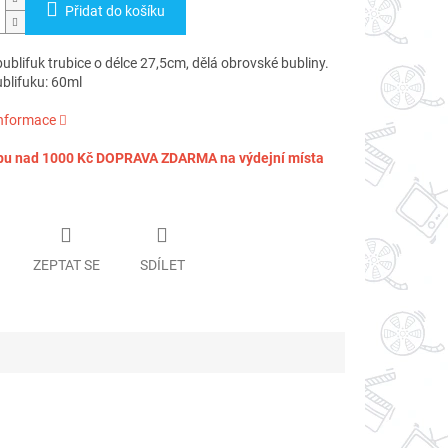
Přidat do košíku
bublifuk trubice o délce 27,5cm, dělá obrovské bubliny.
blifuku: 60ml
informace
pu nad 1000 Kč DOPRAVA ZDARMA na výdejní místa
ZEPTAT SE
SDÍLET