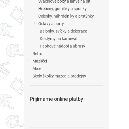
Svačinové boxy a láhve na pití
Hřebeny, gumičky a sponky
Čelenky, náhrdelníky a prstýnky
Oslavy a párty
Balonky, svíčky a dekorace
Kostýmy na karneval
Papírové nádobí a ubrusy
Retro
Mazlíčci
Akce
Školy,školky,muzea a prodejny
Přijímáme online platby