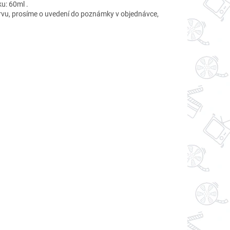
ku: 60ml .
rvu, prosíme o uvedení do poznámky v objednávce,