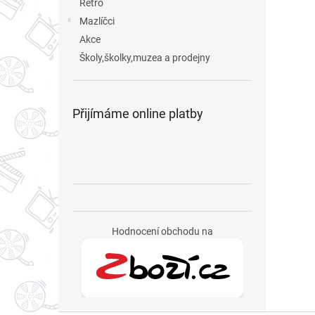
Retro
Mazlíčci
Akce
Školy,školky,muzea a prodejny
Přijímáme online platby
Hodnocení obchodu na