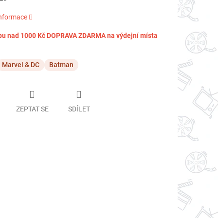
informace
pu nad 1000 Kč DOPRAVA ZDARMA na výdejní místa
Marvel & DC
Batman
ZEPTAT SE
SDÍLET