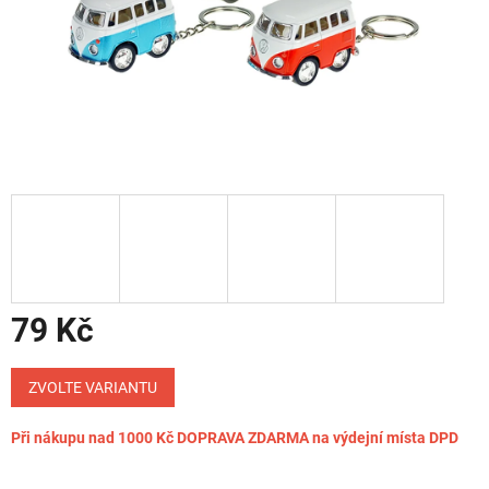
79 Kč
Měrná
cena:
ZVOLTE VARIANTU
Při nákupu nad 1000 Kč DOPRAVA ZDARMA na výdejní místa DPD