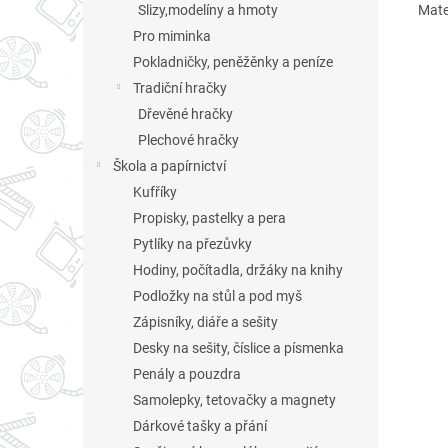
Mater
Slizy,modelíny a hmoty
Pro miminka
Pokladničky, peněžěnky a peníze
Tradiční hračky
Dřevěné hračky
Plechové hračky
Škola a papírnictví
Kufříky
Propisky, pastelky a pera
Pytlíky na přezůvky
Hodiny, počítadla, držáky na knihy
Podložky na stůl a pod myš
Zápisníky, diáře a sešity
Desky na sešity, číslice a písmenka
Penály a pouzdra
Samolepky, tetovačky a magnety
Dárkové tašky a přání