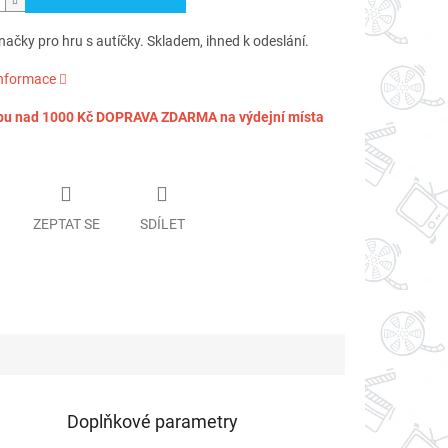
ačky pro hru s autíčky. Skladem, ihned k odeslání.
informace
pu nad 1000 Kč DOPRAVA ZDARMA na výdejní místa
ZEPTAT SE
SDÍLET
Doplňkové parametry