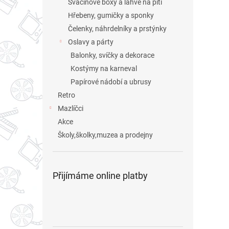
Svačinové boxy a láhve na pití
Hřebeny, gumičky a sponky
Čelenky, náhrdelníky a prstýnky
Oslavy a párty
Balonky, svíčky a dekorace
Kostýmy na karneval
Papírové nádobí a ubrusy
Retro
Mazlíčci
Akce
Školy,školky,muzea a prodejny
Přijímáme online platby