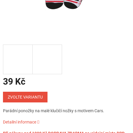
39 Kč
Měrná
cena:
ZVOLTE VARIANTU
Parádní ponožky na malé klučičí nožky s motivem Cars.
Detailní informace