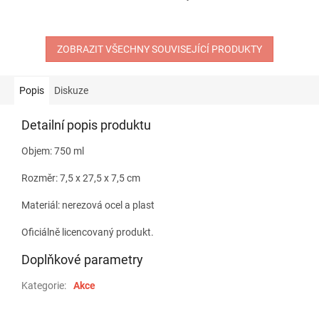
ZOBRAZIT VŠECHNY SOUVISEJÍCÍ PRODUKTY
Popis
Diskuze
Detailní popis produktu
Objem: 750 ml
Rozměr: 7,5 x 27,5 x 7,5 cm
Materiál: nerezová ocel a plast
Oficiálně licencovaný produkt.
Doplňkové parametry
Kategorie
:
Akce